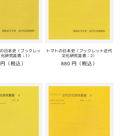
の日本史（ブックレッ
トマトの日本史（ブックレット近代
文化研究叢書；1）
文化研究叢書；2）
0 円（税込）
通
880 円（税込）
常
価
格