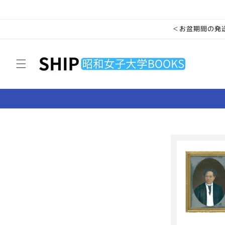
コンテ
ンツに
進む
＜お盆期間の発送