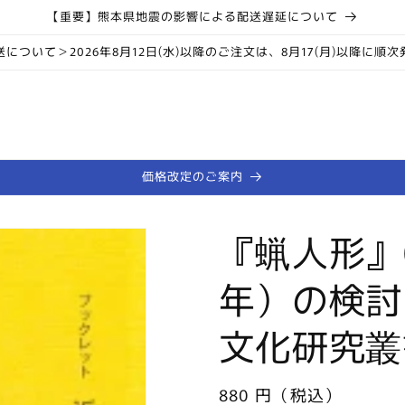
【重要】熊本県地震の影響による配送遅延について
について＞2026年8月12日(水)以降のご注文は、8月17(月)以降に順
価格改定のご案内
『蝋人形』
年）の検討
文化研究叢
通
880 円（税込）