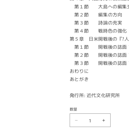
第１節 大島への編集
第２節 編集の方向
第３節 詩論の充実
第４節 戦時色の強化
第５章 日米開戦後の『?
第１節 開戦後の誌面 
第２節 開戦後の誌面 
第３節 開戦後の誌面 
おわりに
あとがき
発行所: 近代文化研究所
数量
『蝋
『蝋