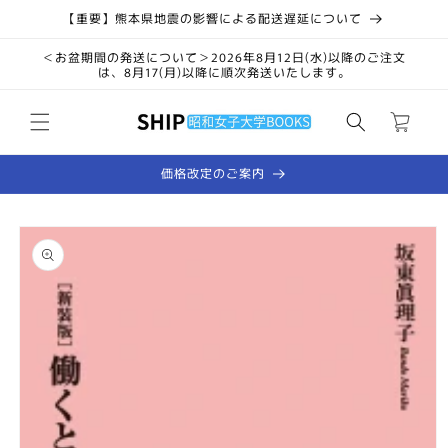
コンテ
【重要】熊本県地震の影響による配送遅延について
ンツに
進む
＜お盆期間の発送について＞2026年8月12日(水)以降のご注文
は、8月17(月)以降に順次発送いたします。
カ
ー
ト
価格改定のご案内
商品情
報にス
キップ